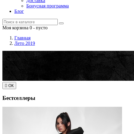
Доставка
Бонусная программа
Блог
Моя корзина
0
- пусто
Главная
Лето 2019

ОК
Бестселлеры