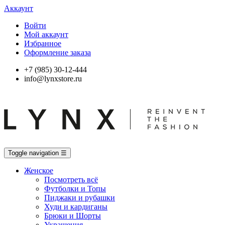
Аккаунт
Войти
Мой аккаунт
Избранное
Оформление заказа
+7 (985) 30-12-444
info@lynxstore.ru
Toggle navigation
☰
Женское
Посмотреть всё
Футболки и Топы
Пиджаки и рубашки
Худи и кардиганы
Брюки и Шорты
Украшения