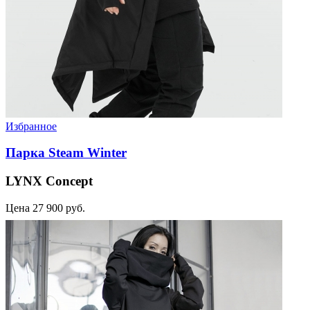
Избранное
Парка Steam Winter
LYNX Concept
Цена
27 900 руб.