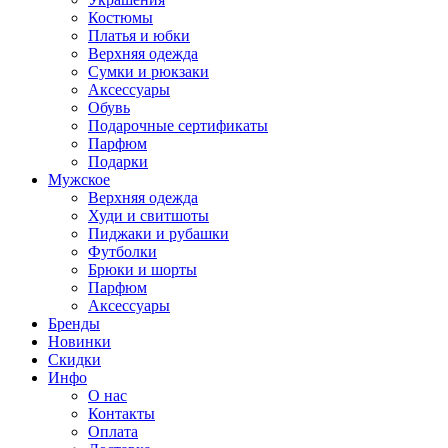
Костюмы
Платья и юбки
Верхняя одежда
Сумки и рюкзаки
Аксессуары
Обувь
Подарочные сертификаты
Парфюм
Подарки
Мужское
Верхняя одежда
Худи и свитшоты
Пиджаки и рубашки
Футболки
Брюки и шорты
Парфюм
Аксессуары
Бренды
Новинки
Скидки
Инфо
О нас
Контакты
Оплата