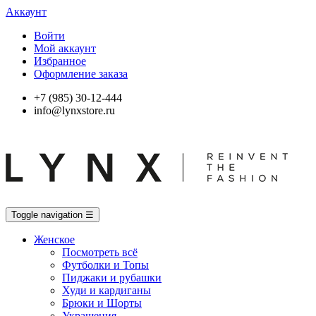
Аккаунт
Войти
Мой аккаунт
Избранное
Оформление заказа
+7 (985) 30-12-444
info@lynxstore.ru
Toggle navigation
☰
Женское
Посмотреть всё
Футболки и Топы
Пиджаки и рубашки
Худи и кардиганы
Брюки и Шорты
Украшения