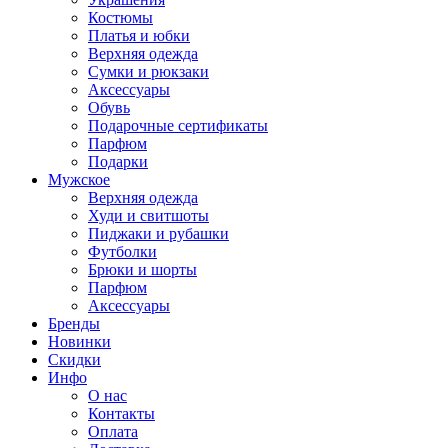
Костюмы
Платья и юбки
Верхняя одежда
Сумки и рюкзаки
Аксессуары
Обувь
Подарочные сертификаты
Парфюм
Подарки
Мужское
Верхняя одежда
Худи и свитшоты
Пиджаки и рубашки
Футболки
Брюки и шорты
Парфюм
Аксессуары
Бренды
Новинки
Скидки
Инфо
О нас
Контакты
Оплата