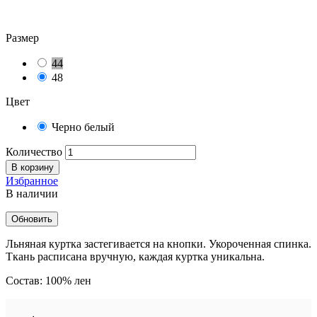
Размер
44
48
Цвет
Черно белый
Количество
В корзину
Избранное
В наличии
Льняная куртка застегивается на кнопки. Укороченная спинка.
Ткань расписана вручную, каждая куртка уникальна.
Состав: 100% лен