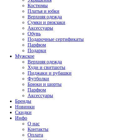
Костюмы
Платья и юбки
Верхняя одежда
Сумки и рюкзаки
Аксессуары
Обувь
Подарочные сертификаты
Парфюм
Подарки
Мужское
Верхняя одежда
Худи и свитшоты
Пиджаки и рубашки
Футболки
Брюки и шорты
Парфюм
Аксессуары
Бренды
Новинки
Скидки
Инфо
О нас
Контакты
Оплата