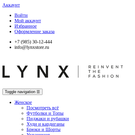
Аккаунт
Войти
Мой аккаунт
Избранное
Оформление заказа
+7 (985) 30-12-444
info@lynxstore.ru
Toggle navigation
☰
Женское
Посмотреть всё
Футболки и Топы
Пиджаки и рубашки
Худи и кардиганы
Брюки и Шорты
Украшения