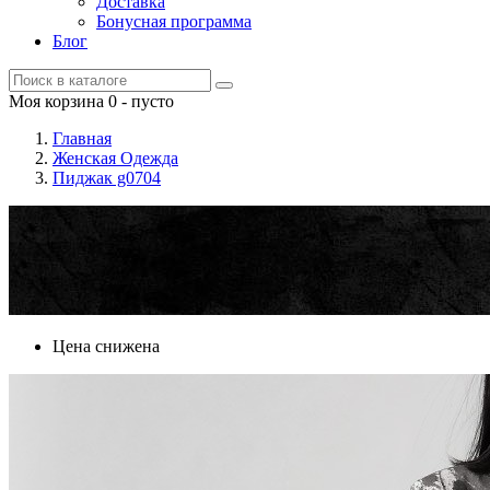
Доставка
Бонусная программа
Блог
Моя корзина
0
- пусто
Главная
Женская Одежда
Пиджак g0704
Цена снижена