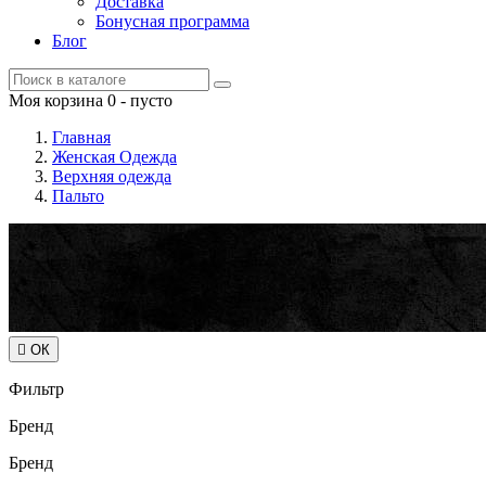
Доставка
Бонусная программа
Блог
Моя корзина
0
- пусто
Главная
Женская Одежда
Верхняя одежда
Пальто

ОК
Фильтр
Бренд
Бренд