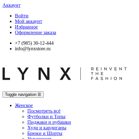
Аккаунт
Войти
Мой аккаунт
Избранное
Оформление заказа
+7 (985) 30-12-444
info@lynxstore.ru
Toggle navigation
☰
Женское
Посмотреть всё
Футболки и Топы
Пиджаки и рубашки
Худи и кардиганы
Брюки и Шорты
Украшения