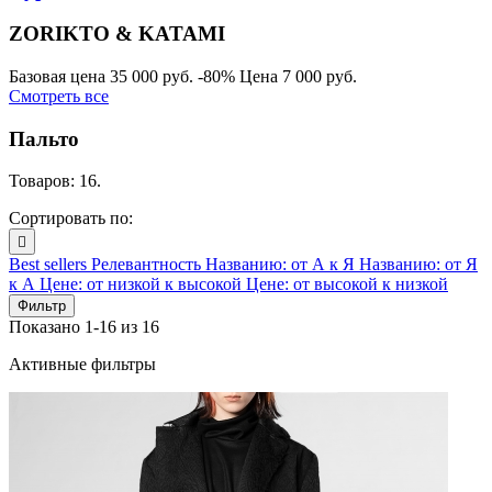
ZORIKTO & KATAMI
Базовая цена
35 000 руб.
-80%
Цена
7 000 руб.
Смотреть все
Пальто
Товаров: 16.
Сортировать по:

Best sellers
Релевантность
Названию: от А к Я
Названию: от Я
к А
Цене: от низкой к высокой
Цене: от высокой к низкой
Фильтр
Показано 1-16 из 16
Активные фильтры