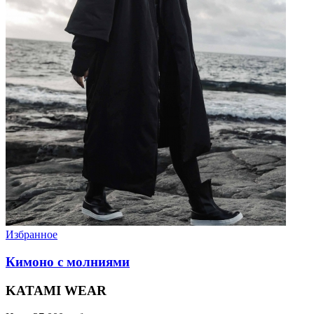
Избранное
Кимоно с молниями
KATAMI WEAR