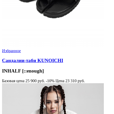
Избранное
Сандалии-таби KUNOICHI
INHALF [::enough]
Базовая цена
25 900 руб.
-10%
Цена
23 310 руб.