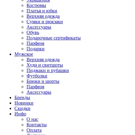
Костюмы
Платья и юбки
Верхняя одежда
Сумки и рюкзаки
Аксессуары
Обувь
Подарочные сертификаты
Парфюм
Подарки
Мужское
Верхняя одежда
Худи и свитшоты
Пиджаки и рубашки
Футболки
Брюки и шорты
Парфюм
Аксессуары
Бренды
Новинки
Скидки
Инфо
О нас
Контакты
Оплата