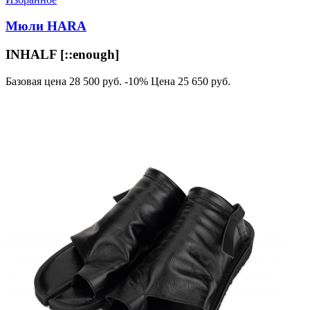
Мюли HARA
INHALF [::enough]
Базовая цена
28 500 руб.
-10%
Цена
25 650 руб.