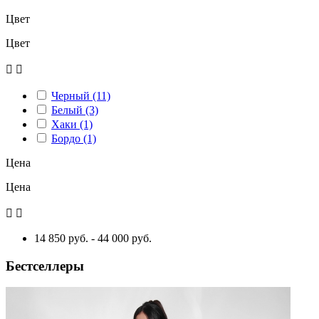
Цвет
Цвет


Черный
(11)
Белый
(3)
Хаки
(1)
Бордо
(1)
Цена
Цена


14 850 руб. - 44 000 руб.
Бестселлеры