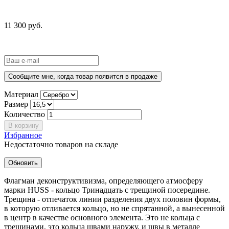
11 300 руб.
Сообщите мне, когда товар появится в продаже
Материал
Размер
Количество
В корзину
Избранное
Недостаточно товаров на складе
Флагман деконструктивизма, определяющего атмосферу
марки HUSS - кольцо Тринадцать с трещиной посередине.
Трещина - отпечаток линии разделения двух половин формы,
в которую отливается кольцо, но не спрятанной, а вынесенной
в центр в качестве основного элемента. Это не кольца с
трещинами, это кольца швами наружу, и швы в металле