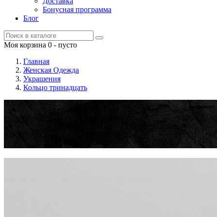
Доставка
Бонусная программа
Блог
Моя корзина
0
- пусто
Главная
Женская Одежда
Украшения
Кольцо тринадцать