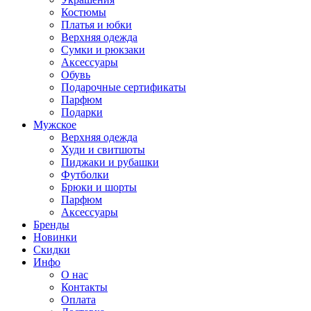
Костюмы
Платья и юбки
Верхняя одежда
Сумки и рюкзаки
Аксессуары
Обувь
Подарочные сертификаты
Парфюм
Подарки
Мужское
Верхняя одежда
Худи и свитшоты
Пиджаки и рубашки
Футболки
Брюки и шорты
Парфюм
Аксессуары
Бренды
Новинки
Скидки
Инфо
О нас
Контакты
Оплата