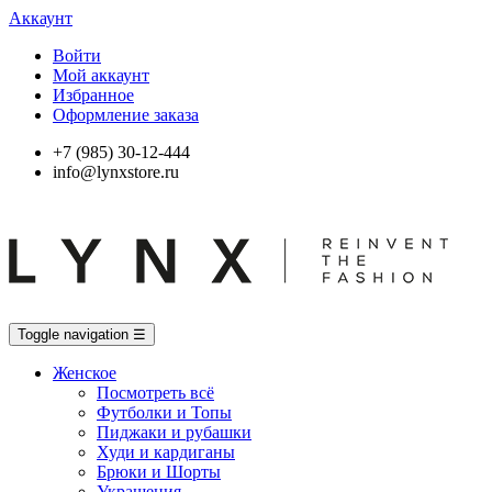
Аккаунт
Войти
Мой аккаунт
Избранное
Оформление заказа
+7 (985) 30-12-444
info@lynxstore.ru
Toggle navigation
☰
Женское
Посмотреть всё
Футболки и Топы
Пиджаки и рубашки
Худи и кардиганы
Брюки и Шорты
Украшения