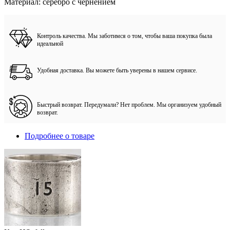
Материал: серебро с чернением
Контроль качества. Мы заботимся о том, чтобы ваша покупка была
идеальной
Удобная доставка. Вы можете быть уверены в нашем сервисе.
Быстрый возврат. Передумали? Нет проблем. Мы организуем удобный
возврат.
Подробнее о товаре