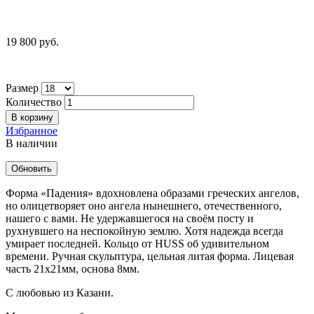
19 800 руб.
Размер
Количество
В корзину
Избранное
В наличии
Форма «Падения» вдохновлена образами греческих ангелов,
но олицетворяет оно ангела нынешнего, отечественного,
нашего с вами. Не удержавшегося на своём посту и
рухнувшего на неспокойную землю. Хотя надежда всегда
умирает последней. Кольцо от HUSS об удивительном
времени. Ручная скульптура, цельная литая форма. Лицевая
часть 21x21мм, основа 8мм.
С любовью из Казани.