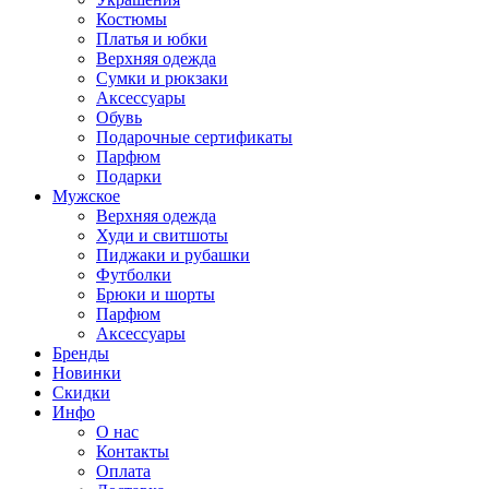
Костюмы
Платья и юбки
Верхняя одежда
Сумки и рюкзаки
Аксессуары
Обувь
Подарочные сертификаты
Парфюм
Подарки
Мужское
Верхняя одежда
Худи и свитшоты
Пиджаки и рубашки
Футболки
Брюки и шорты
Парфюм
Аксессуары
Бренды
Новинки
Скидки
Инфо
О нас
Контакты
Оплата