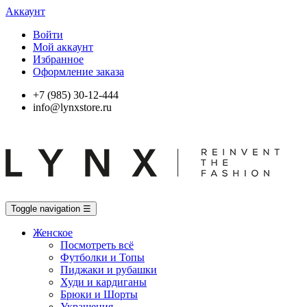
Аккаунт
Войти
Мой аккаунт
Избранное
Оформление заказа
+7 (985) 30-12-444
info@lynxstore.ru
Toggle navigation
☰
Женское
Посмотреть всё
Футболки и Топы
Пиджаки и рубашки
Худи и кардиганы
Брюки и Шорты
Украшения