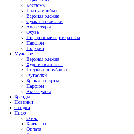
Костюмы
Платья и юбки
Верхняя одежда
Сумки и рюкзаки
Аксессуары
Обувь
Подарочные сертификаты
Парфюм
Подарки
Мужское
Верхняя одежда
Худи и свитшоты
Пиджаки и рубашки
Футболки
Брюки и шорты
Парфюм
Аксессуары
Бренды
Новинки
Скидки
Инфо
О нас
Контакты
Оплата