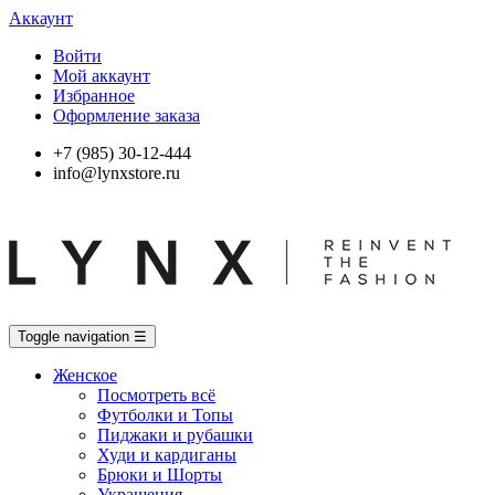
Аккаунт
Войти
Мой аккаунт
Избранное
Оформление заказа
+7 (985) 30-12-444
info@lynxstore.ru
Toggle navigation
☰
Женское
Посмотреть всё
Футболки и Топы
Пиджаки и рубашки
Худи и кардиганы
Брюки и Шорты
Украшения