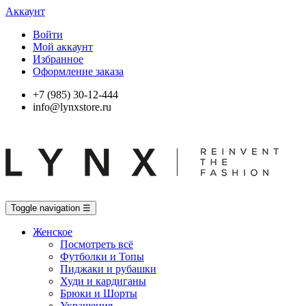
Аккаунт
Войти
Мой аккаунт
Избранное
Оформление заказа
+7 (985) 30-12-444
info@lynxstore.ru
Toggle navigation
☰
Женское
Посмотреть всё
Футболки и Топы
Пиджаки и рубашки
Худи и кардиганы
Брюки и Шорты
Украшения