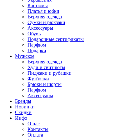
Костюмы
Платья и юбки
Верхняя одежда
Сумки и рюкзаки
Аксессуары
Обувь
Подарочные сертификаты
Парфюм
Подарки
Мужское
Верхняя одежда
Худи и свитшоты
Пиджаки и рубашки
Футболки
Брюки и шорты
Парфюм
Аксессуары
Бренды
Новинки
Скидки
Инфо
О нас
Контакты
Оплата