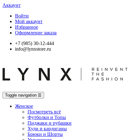
Аккаунт
Войти
Мой аккаунт
Избранное
Оформление заказа
+7 (985) 30-12-444
info@lynxstore.ru
Toggle navigation
☰
Женское
Посмотреть всё
Футболки и Топы
Пиджаки и рубашки
Худи и кардиганы
Брюки и Шорты
Украшения