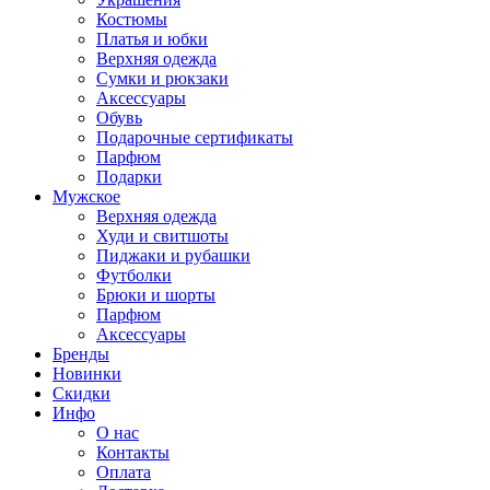
Костюмы
Платья и юбки
Верхняя одежда
Сумки и рюкзаки
Аксессуары
Обувь
Подарочные сертификаты
Парфюм
Подарки
Мужское
Верхняя одежда
Худи и свитшоты
Пиджаки и рубашки
Футболки
Брюки и шорты
Парфюм
Аксессуары
Бренды
Новинки
Скидки
Инфо
О нас
Контакты
Оплата