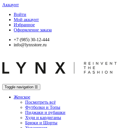
Аккаунт
Войти
Мой аккаунт
Избранное
Оформление заказа
+7 (985) 30-12-444
info@lynxstore.ru
Toggle navigation
☰
Женское
Посмотреть всё
Футболки и Топы
Пиджаки и рубашки
Худи и кардиганы
Брюки и Шорты
Украшения