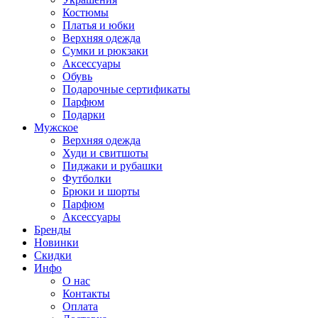
Костюмы
Платья и юбки
Верхняя одежда
Сумки и рюкзаки
Аксессуары
Обувь
Подарочные сертификаты
Парфюм
Подарки
Мужское
Верхняя одежда
Худи и свитшоты
Пиджаки и рубашки
Футболки
Брюки и шорты
Парфюм
Аксессуары
Бренды
Новинки
Скидки
Инфо
О нас
Контакты
Оплата