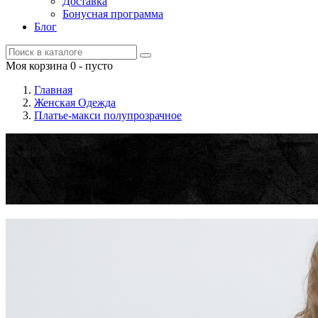
Доставка
Бонусная программа
Блог
Моя корзина
0
- пусто
Главная
Женская Одежда
Платье-макси полупрозрачное